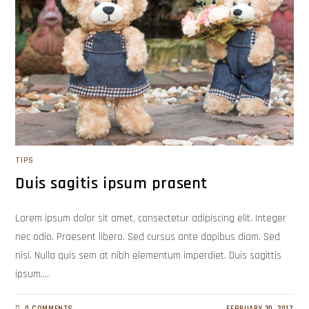
TIPS
Duis sagitis ipsum prasent
Lorem ipsum dolor sit amet, consectetur adipiscing elit. Integer
nec odio. Praesent libero. Sed cursus ante dapibus diam. Sed
nisi. Nulla quis sem at nibh elementum imperdiet. Duis sagittis
ipsum.…
0 COMMENTS
FEBRUARY 20, 2017