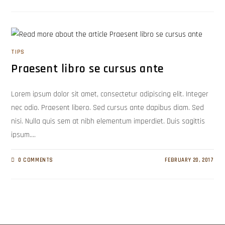
TIPS
Praesent libro se cursus ante
Lorem ipsum dolor sit amet, consectetur adipiscing elit. Integer
nec odio. Praesent libero. Sed cursus ante dapibus diam. Sed
nisi. Nulla quis sem at nibh elementum imperdiet. Duis sagittis
ipsum.…
0 COMMENTS
FEBRUARY 20, 2017