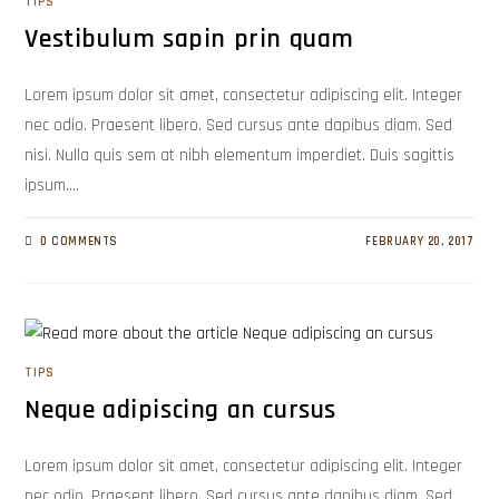
TIPS
Vestibulum sapin prin quam
Lorem ipsum dolor sit amet, consectetur adipiscing elit. Integer
nec odio. Praesent libero. Sed cursus ante dapibus diam. Sed
nisi. Nulla quis sem at nibh elementum imperdiet. Duis sagittis
ipsum.…
0 COMMENTS
FEBRUARY 20, 2017
TIPS
Neque adipiscing an cursus
Lorem ipsum dolor sit amet, consectetur adipiscing elit. Integer
nec odio. Praesent libero. Sed cursus ante dapibus diam. Sed