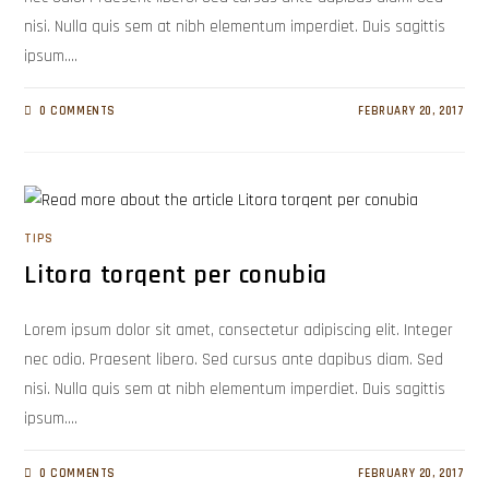
nisi. Nulla quis sem at nibh elementum imperdiet. Duis sagittis
ipsum.…
0 COMMENTS
FEBRUARY 20, 2017
TIPS
Litora torqent per conubia
Lorem ipsum dolor sit amet, consectetur adipiscing elit. Integer
nec odio. Praesent libero. Sed cursus ante dapibus diam. Sed
nisi. Nulla quis sem at nibh elementum imperdiet. Duis sagittis
ipsum.…
0 COMMENTS
FEBRUARY 20, 2017