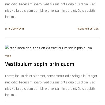
nec odio. Praesent libero. Sed cursus ante dapibus diam. Sed
nisi. Nulla quis sem at nibh elementum imperdiet. Duis sagittis
ipsum.…
0 COMMENTS
FEBRUARY 20, 2017
TIPS
Vestibulum sapin prin quam
Lorem ipsum dolor sit amet, consectetur adipiscing elit. Integer
nec odio. Praesent libero. Sed cursus ante dapibus diam. Sed
nisi. Nulla quis sem at nibh elementum imperdiet. Duis sagittis
ipsum.…