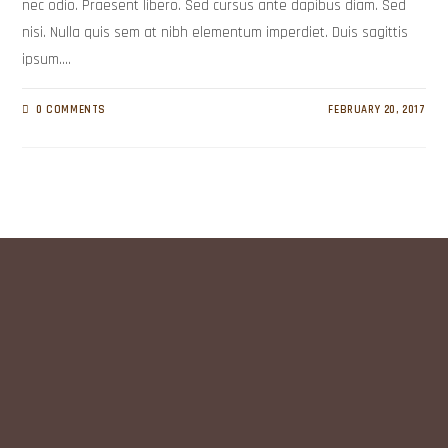
nec odio. Praesent libero. Sed cursus ante dapibus diam. Sed
nisi. Nulla quis sem at nibh elementum imperdiet. Duis sagittis
ipsum.…
0 COMMENTS
FEBRUARY 20, 2017